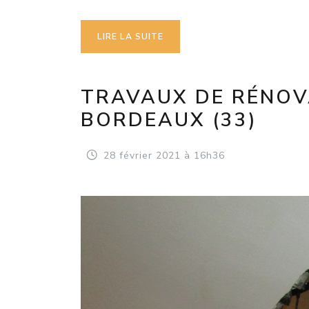
LIRE LA SUITE
TRAVAUX DE RÉNOVA
BORDEAUX (33)
28
février
2021
à 16h36