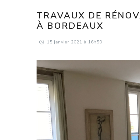
TRAVAUX DE RÉNOV
À BORDEAUX
15
janvier
2021
à 16h50