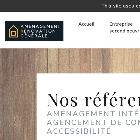
This site uses c
06 76 22 81 05
|
contact@amenagement-renovation
Accueil
Entreprise
second oeuvr
Nos référe
AMÉNAGEMENT INTÉ
AGENCEMENT DE CO
ACCESSIBILITÉ