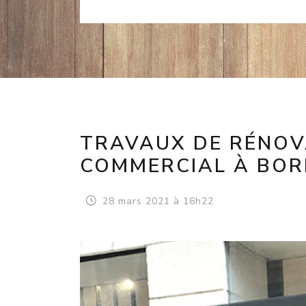
TRAVAUX DE RÉNOV
COMMERCIAL À BO
28
mars
2021
à 16h22