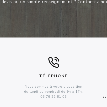
 devis ou un simple renseignement ? Contactez-nou
TÉLÉPHONE
Nous sommes à votre disposition
du lundi au vendredi de 9h à 17h.
06 76 22 81 05
co