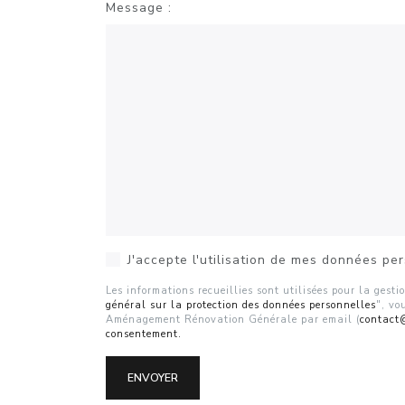
Message :
J'accepte l'utilisation de mes données pe
Les informations recueillies sont utilisées pour la gest
général sur la protection des données personnelles
", vo
Aménagement Rénovation Générale par email (
contact
consentement.