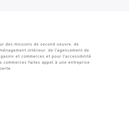
ur des missions de second oeuvre, de
aménagement intérieur, de l'agencement de
gasins et commerces et pour l'accessibilité
s commerces faites appel à une entreprise
perte.
LINKEDIN