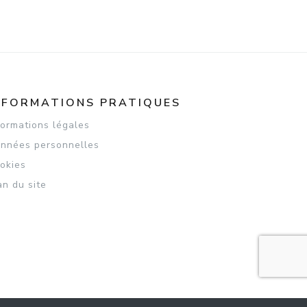
NFORMATIONS PRATIQUES
formations légales
nnées personnelles
okies
an du site