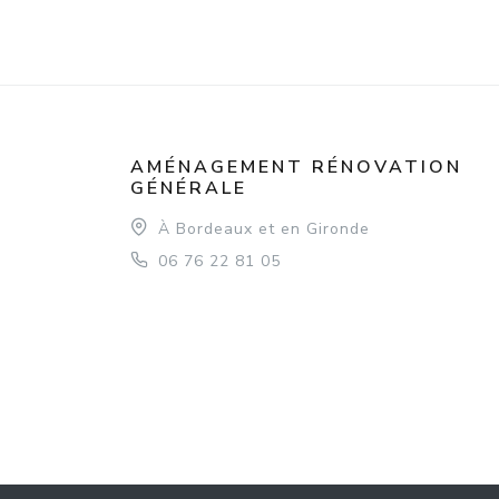
AMÉNAGEMENT RÉNOVATION
GÉNÉRALE
À Bordeaux et en Gironde
06 76 22 81 05