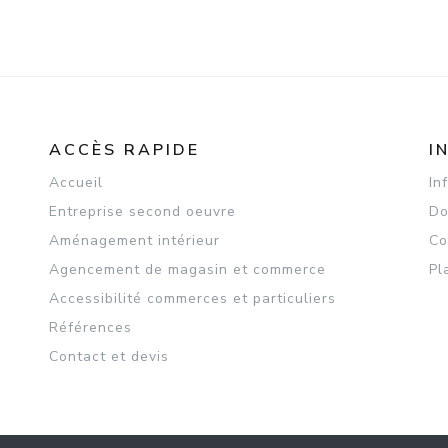
ACCÈS RAPIDE
I
Accueil
In
Entreprise second oeuvre
Do
Aménagement intérieur
Co
Agencement de magasin et commerce
Pl
Accessibilité commerces et particuliers
Références
Contact et devis