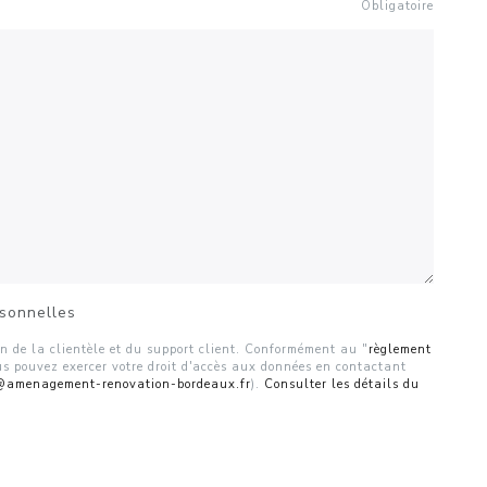
Obligatoire
rsonnelles
ion de la clientèle et du support client. Conformément au "
règlement
us pouvez exercer votre droit d'accès aux données en contactant
@amenagement-renovation-bordeaux.fr
).
Consulter les détails du