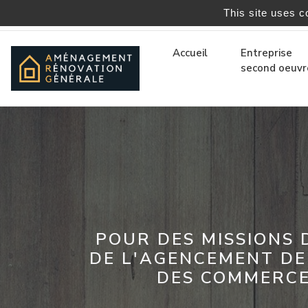
This site uses c
06 76 22 81 05
|
contact@amenagement-renovation
Accueil
Entreprise
second oeuvr
POUR DES MISSIONS 
DE L'AGENCEMENT DE
DES COMMERCE